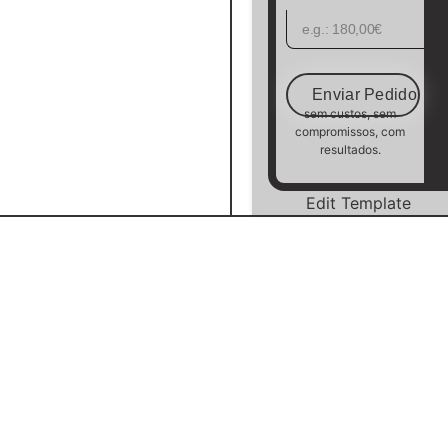
Enviar Pedido
sem custos, sem
compromissos, com
resultados.
Edit Template